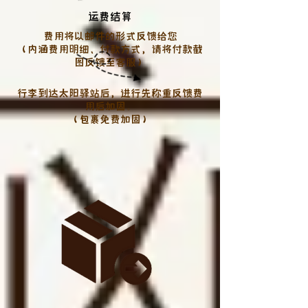
运费结算
费用将以邮件的形式反馈给您
（内涵费用明细、付款方式，请将付款截
图反馈至客服）
行李到达太阳驿站后，进行先称重反馈费
用后加固。
（包裹免费加固）