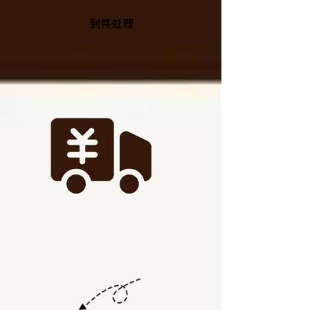
​到件处理