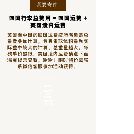
我要寄件
回国行李总费用 = 回国运费 +
美国境内运费
美国至中国的回国运费按所有包裹总
重量叠加计算，包裹重取体积重和实
际重中较大的计算，总重量越大，每
磅单价越低。美国境内运费请点下面
温馨提示查看，谢谢！限时特价需联
系微信客服参加活动获得。
​直邮线路
起送价
$50
限重5lb
​超出部
分$6/lb