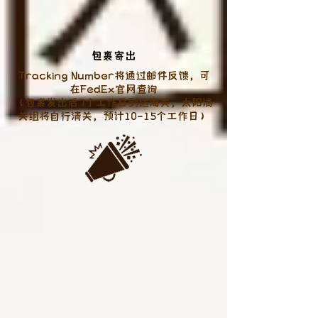
​包裹寄出
Tracking Number将通过邮件反馈，可
在FedEx官网查询
（包裹发出后7个工作日到达海关，太阳清
关组将自行清关，预计10-15个工作日）