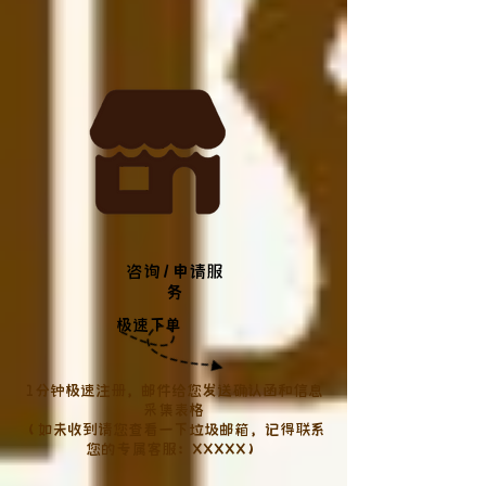
​咨询/申请服
务
极速下单
1分钟极速注册，邮件给您发送确认函和信息
采集表格
（如未收到请您查看一下垃圾邮箱，记得联系
您的专属客服：XXXXX）